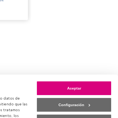
Aceptar
o datos de 
itiendo que las 
Configuración
s tratamos 
iento, los 