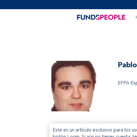
Pablo
EFPA Es
Este es un artículo exclusivo para los 
botón Login. Si aún no tienes cuenta, t