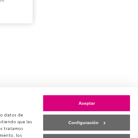
Aceptar
o datos de 
itiendo que las 
Configuración
s tratamos 
iento, los 