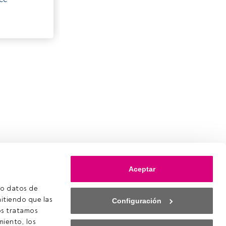
Aceptar
o datos de 
itiendo que las 
Configuración
s tratamos 
iento, los 