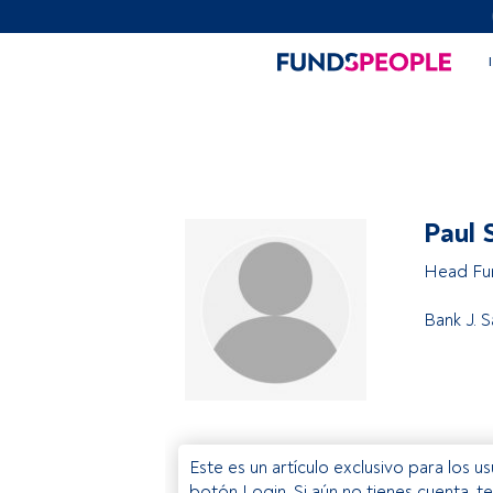
Paul 
Head Fu
Bank J. S
Este es un artículo exclusivo para los 
botón Login. Si aún no tienes cuenta, t