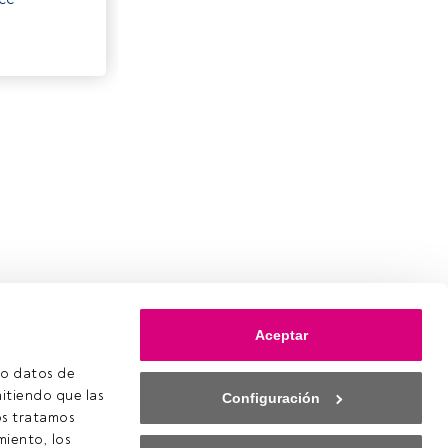
Aceptar
o datos de 
itiendo que las 
Configuración
s tratamos 
iento, los 