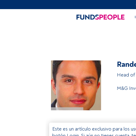
Rand
Head of 
M&G Inv
Este es un artículo exclusivo para los 
botón Login. Si aún no tienes cuenta, t