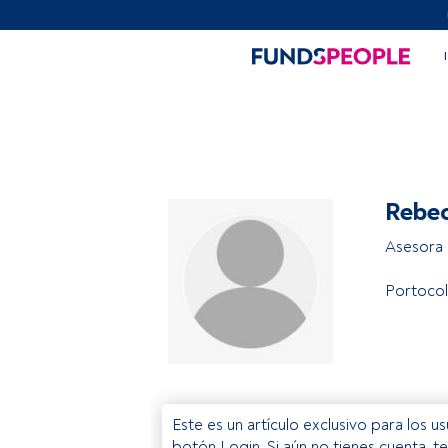
Rebec
Asesora 
Portoco
Este es un artículo exclusivo para los 
botón Login. Si aún no tienes cuenta, t