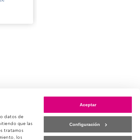
Aceptar
o datos de 
itiendo que las 
Configuración
s tratamos 
iento, los 