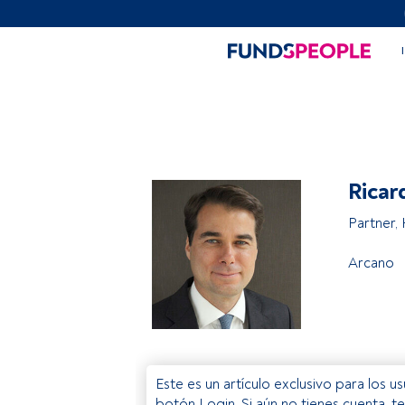
Ricar
Partner,
Arcano
Este es un artículo exclusivo para los 
botón Login. Si aún no tienes cuenta, t