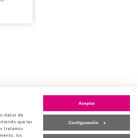
Aceptar
o datos de 
itiendo que las 
Configuración
s tratamos 
iento, los 