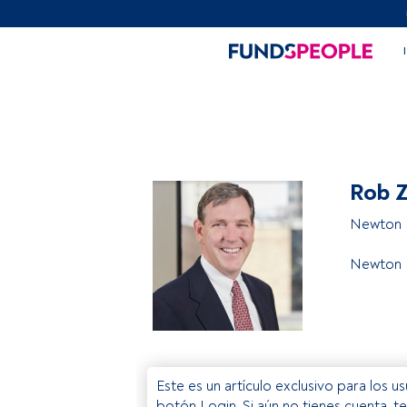
Rob 
Newton 
Newton 
Este es un artículo exclusivo para los 
botón Login. Si aún no tienes cuenta, t