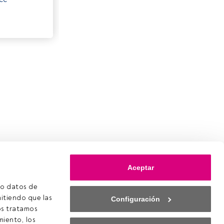
Aceptar
o datos de 
itiendo que las 
Configuración
s tratamos 
iento, los 