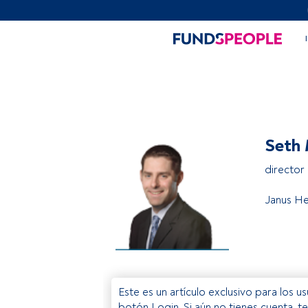
Seth
director
Janus He
Este es un artículo exclusivo para los 
botón Login. Si aún no tienes cuenta, t