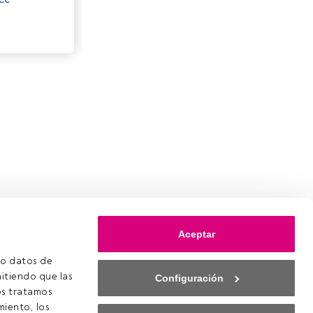
Aceptar
o datos de 
itiendo que las 
Configuración
s tratamos 
iento, los 