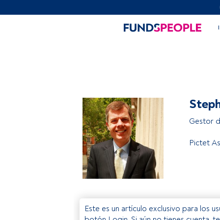
Steph
Gestor d
Pictet 
Este es un artículo exclusivo para los 
botón Login. Si aún no tienes cuenta, t