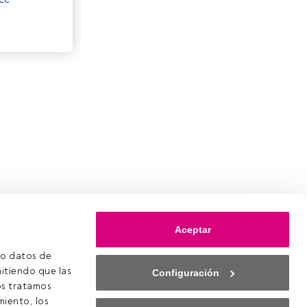
Aceptar
o datos de 
itiendo que las 
Configuración
s tratamos 
iento, los 