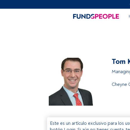
Tom 
Managing
Cheyne C
Este es un artículo exclusivo para los 
botón Login. Si aún no tienes cuenta, t