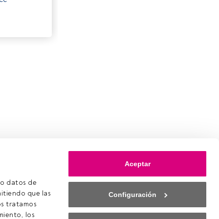
Aceptar
o datos de 
itiendo que las 
Configuración
s tratamos 
iento, los 