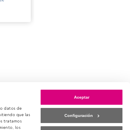
Aceptar
o datos de 
itiendo que las 
Configuración
s tratamos 
iento, los 