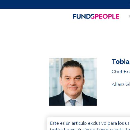
Tobia
Chief Ex
Allianz G
Este es un artículo exclusivo para los 
botón Login. Si aún no tienes cuenta, t