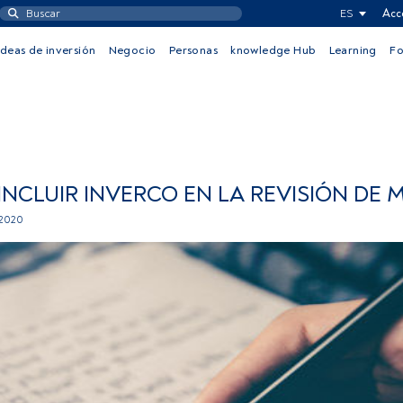
ES
Acc
Ideas de inversión
Negocio
Personas
knowledge Hub
Learning
F
NCLUIR INVERCO EN LA REVISIÓN DE MI
 2020