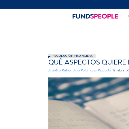
REGULACIÓN FINANCIERA
QUÉ ASPECTOS QUIERE I
Arantxa Rubio
|
Ana Palomares Pescador
12 febrero