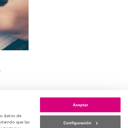
o
Aceptar
o datos de 
itiendo que las 
Configuración