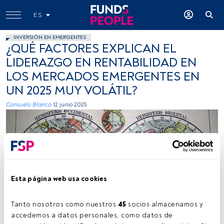
ES
INVERSIÓN EN EMERGENTES
¿QUÉ FACTORES EXPLICAN EL
LIDERAZGO EN RENTABILIDAD EN
LOS MERCADOS EMERGENTES EN
UN 2025 MUY VOLÁTIL?
Consuelo Blanco
12 junio 2025
Esta página web usa cookies
jmerelo, Flickr, Creative Commons
Tanto nosotros como nuestros 
45
 socios almacenamos y 
accedemos a datos personales, como datos de 