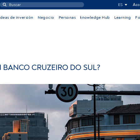
ES
Acc
Ideas de inversión
Negocio
Personas
knowledge Hub
Learning
F
 BANCO CRUZEIRO DO SUL?