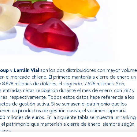
roup
y
Larráin Vial
son los dos distribuidores con mayor volum
en el mercado chileno. El primero mantenía a cierre de enero un
8.878 millones de dólares, el segundo, 7.626 millones. Son,
 entradas netas recibieron durante el mes de enero, con 282 y
ares, respectivamente. Todos estos datos hace referencia a los
tos de gestión activa. Si se sumasen el patrimonio que los
ienen en productos de gestión pasiva, el volumen superaría
00 millones de euros. En la siguiente tabla se muestra un ranking
y el patrimonio que mantenían a cierre de enero, siempre según
isors.