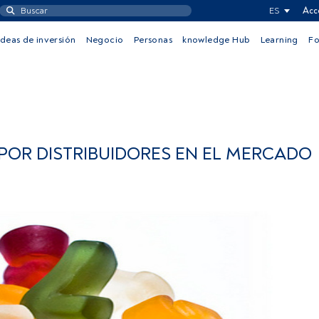
ES
Acc
Ideas de inversión
Negocio
Personas
knowledge Hub
Learning
F
POR DISTRIBUIDORES EN EL MERCADO