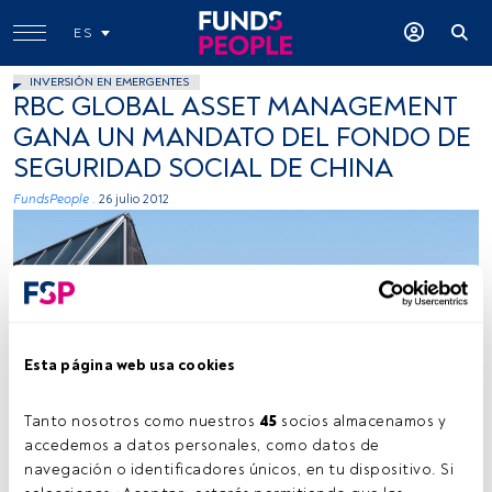
ES
INVERSIÓN EN EMERGENTES
RBC GLOBAL ASSET MANAGEMENT
GANA UN MANDATO DEL FONDO DE
SEGURIDAD SOCIAL DE CHINA
FundsPeople .
26 julio 2012
Esta página web usa cookies
Tanto nosotros como nuestros 
45
 socios almacenamos y 
accedemos a datos personales, como datos de 
navegación o identificadores únicos, en tu dispositivo. Si 
Tiempo lectura:
20 s.