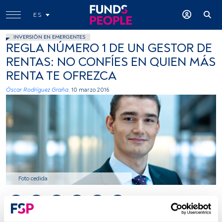
ES
INVERSIÓN EN EMERGENTES
REGLA NÚMERO 1 DE UN GESTOR DE
RENTAS: NO CONFÍES EN QUIEN MÁS
RENTA TE OFREZCA
Óscar Rodríguez Graña.
10 marzo 2016
Foto cedida
Tiempo lectura:
4 min.