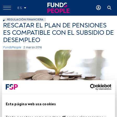
ES
REGULACIÓN FINANCIERA
RESCATAR EL PLAN DE PENSIONES
ES COMPATIBLE CON EL SUBSIDIO DE
DESEMPLEO
FundsPeople .
2 marzo 2016
Tax Credits, Flickr, Creative Commons
Esta página web usa cookies
Tiempo lectura:
1 min.