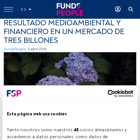
ES
RESULTADO MEDIOAMBIENTAL Y
FINANCIERO EN UN MERCADO DE
TRES BILLONES
FundsPeople .
5 abril 2015
Esta página web usa cookies
Tanto nosotros como nuestros 
45
 socios almacenamos y 
Tiempo lectura:
1 min.
accedemos a datos personales, como datos de 