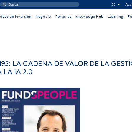
ES
Acc
Ideas de inversión
Negocio
Personas
knowledge Hub
Learning
F
95: LA CADENA DE VALOR DE LA GEST
LA IA 2.0