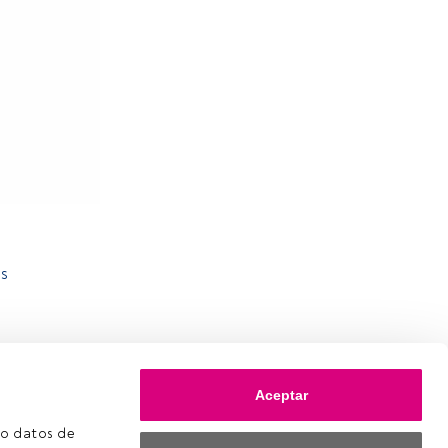
as
s
Aceptar
o datos de 