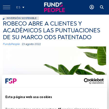
ES
INVERSIÓN SOSTENIBLE
ROBECO ABRE A CLIENTES Y
ACADÉMICOS LAS PUNTUACIONES
DE SU MARCO ODS PATENTADO
FundsPeople .
23 agosto 2022
Firma: Josh Calabrese (Unsplash).
Esta página web usa cookies
Tiempo lectura:
3 min.