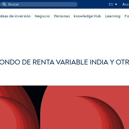
ES
Acc
Ideas de inversión
Negocio
Personas
knowledge Hub
Learning
F
ONDO DE RENTA VARIABLE INDIA Y OT