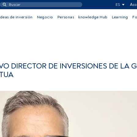
ES
Acc
Ideas de inversión
Negocio
Personas
knowledge Hub
Learning
F
VO DIRECTOR DE INVERSIONES DE LA 
TUA