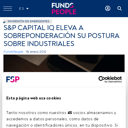
ES
INVERSIÓN EN EMERGENTES
S&P CAPITAL IQ ELEVA A
SOBREPONDERACIÓN SU POSTURA
SOBRE INDUSTRIALES
FundsPeople .
18 enero 2012
Esta página web usa cookies
Tanto nosotros como nuestros 
45
 socios almacenamos y 
accedemos a datos personales, como datos de 
navegación o identificadores únicos, en tu dispositivo. Si 
Tiempo lectura:
2 min.