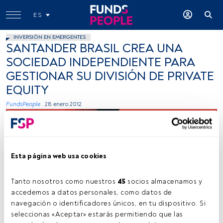
ES
INVERSIÓN EN EMERGENTES
SANTANDER BRASIL CREA UNA
SOCIEDAD INDEPENDIENTE PARA
GESTIONAR SU DIVISIÓN DE PRIVATE
EQUITY
FundsPeople .
28 enero 2012
Esta página web usa cookies
Tanto nosotros como nuestros 
45
 socios almacenamos y 
accedemos a datos personales, como datos de 
Joel Filipe (Unsplash)
navegación o identificadores únicos, en tu dispositivo. Si 
seleccionas «Aceptar» estarás permitiendo que las 