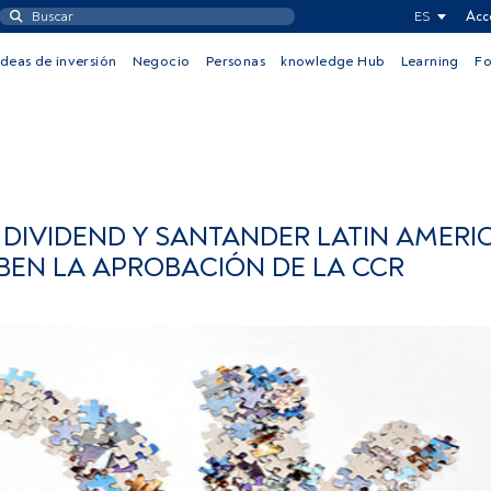
ES
Acc
Ideas de inversión
Negocio
Personas
knowledge Hub
Learning
F
DIVIDEND Y SANTANDER LATIN AMERI
BEN LA APROBACIÓN DE LA CCR