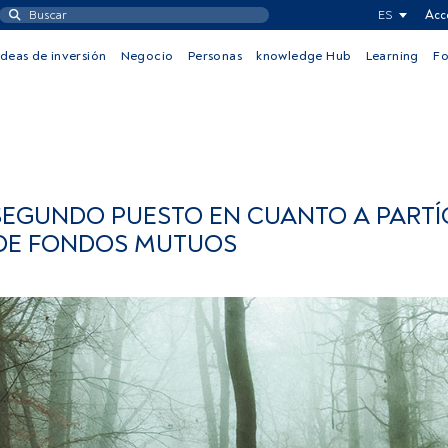
ES
Acc
Ideas de inversión
Negocio
Personas
knowledge Hub
Learning
F
SEGUNDO PUESTO EN CUANTO A PARTÍ
 DE FONDOS MUTUOS