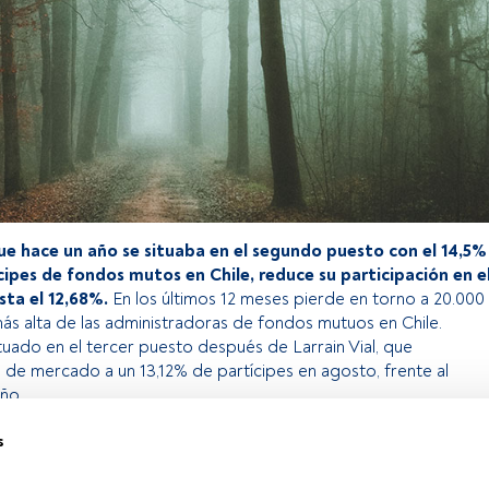
ue hace un año se situaba en el segundo puesto con el 14,5%
cipes de fondos mutos en Chile, reduce su participación en e
ta el 12,68%.
En los últimos 12 meses pierde en torno a 20.000
 más alta de las administradoras de fondos mutuos en Chile.
tuado en el tercer puesto después de Larrain Vial, que
 de mercado a un 13,12% de partícipes en agosto, frente al
ño.
s
o exclusivo para los usuarios registrados de FundsPeople. Si ya