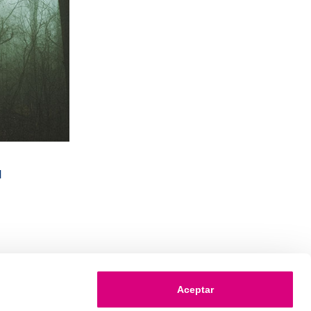
l
Aceptar