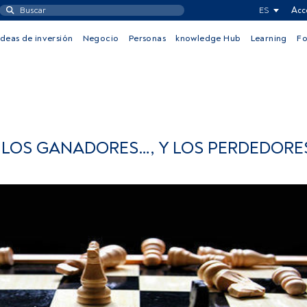
ES
Acc
Ideas de inversión
Negocio
Personas
knowledge Hub
Learning
F
 LOS GANADORES…, Y LOS PERDEDORE