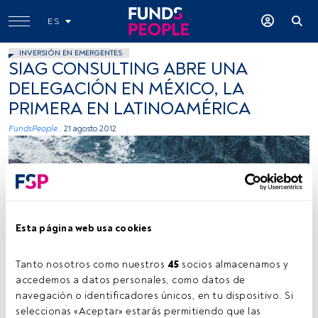
ES
INVERSIÓN EN EMERGENTES
SIAG CONSULTING ABRE UNA
DELEGACIÓN EN MÉXICO, LA
PRIMERA EN LATINOAMÉRICA
FundsPeople .
21 agosto 2012
Esta página web usa cookies
Kamil Molendys, Unsplash
Tanto nosotros como nuestros 
45
 socios almacenamos y 
accedemos a datos personales, como datos de 
navegación o identificadores únicos, en tu dispositivo. Si 
seleccionas «Aceptar» estarás permitiendo que las 
Tiempo lectura:
1 min.