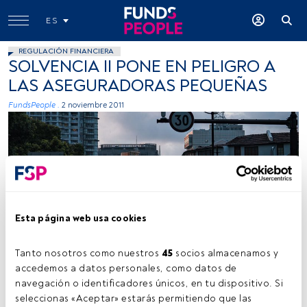
ES
REGULACIÓN FINANCIERA
SOLVENCIA II PONE EN PELIGRO A
LAS ASEGURADORAS PEQUEÑAS
FundsPeople .
2 noviembre 2011
Esta página web usa cookies
Tanto nosotros como nuestros 
45
 socios almacenamos y 
accedemos a datos personales, como datos de 
navegación o identificadores únicos, en tu dispositivo. Si 
Tiempo lectura:
2 min.
seleccionas «Aceptar» estarás permitiendo que las 