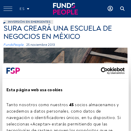
ES
INVERSIÓN EN EMERGENTES
SURA CREARÁ UNA ESCUELA DE
NEGOCIOS EN MÉXICO
FundsPeople .
25 noviembre 2013
Esta página web usa cookies
Tanto nosotros como nuestros 
45
 socios almacenamos y 
accedemos a datos personales, como datos de 
navegación o identificadores únicos, en tu dispositivo. Si 
Tiempo lectura:
2 min.
seleccionas «Aceptar» estarás permitiendo que las 
tecnologías de rastreo apoyen los propósitos que se 