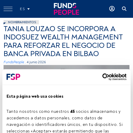
ES
NOMBRAMIENTOS
TANIA LOUZAO SE INCORPORA A
INDOSUEZ WEALTH MANAGEMENT
PARA REFORZAR EL NEGOCIO DE
BANCA PRIVADA EN BILBAO
FundsPeople .
4 junio 2026
Esta página web usa cookies
Tanto nosotros como nuestros 
45
 socios almacenamos y 
Foto: cedida (Indosuez Wealth Management)
accedemos a datos personales, como datos de 
navegación o identificadores únicos, en tu dispositivo. Si 
seleccionas «Aceptar» estarás permitiendo que las 