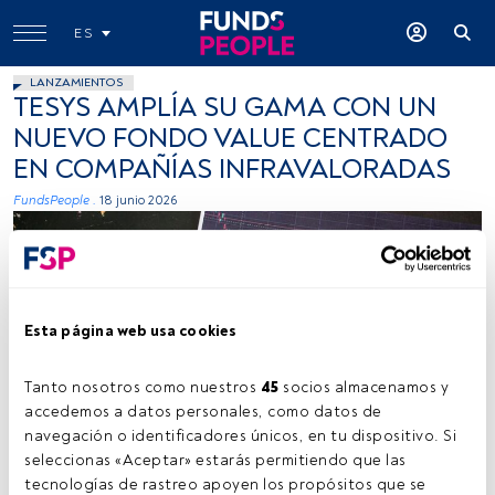
ES
LANZAMIENTOS
TESYS AMPLÍA SU GAMA CON UN
NUEVO FONDO VALUE CENTRADO
EN COMPAÑÍAS INFRAVALORADAS
FundsPeople .
18 junio 2026
Esta página web usa cookies
Tanto nosotros como nuestros 
45
 socios almacenamos y 
Fuente: Pexels.
accedemos a datos personales, como datos de 
navegación o identificadores únicos, en tu dispositivo. Si 
seleccionas «Aceptar» estarás permitiendo que las 
tecnologías de rastreo apoyen los propósitos que se 
Tiempo lectura:
1 min.