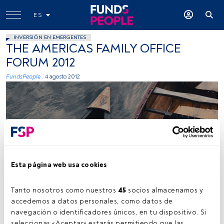
ES
INVERSIÓN EN EMERGENTES
THE AMERICAS FAMILY OFFICE
FORUM 2012
FundsPeople .
4 agosto 2012
Esta página web usa cookies
Tanto nosotros como nuestros 
45
 socios almacenamos y 
accedemos a datos personales, como datos de 
Tiempo lectura:
1 min.
navegación o identificadores únicos, en tu dispositivo. Si 
seleccionas «Aceptar» estarás permitiendo que las 