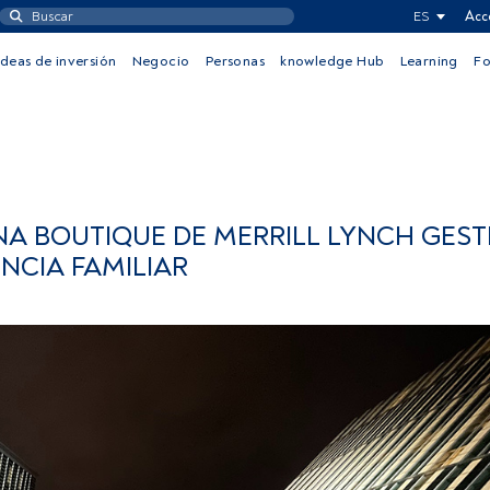
ES
Acc
Ideas de inversión
Negocio
Personas
knowledge Hub
Learning
F
NA BOUTIQUE DE MERRILL LYNCH GES
NCIA FAMILIAR