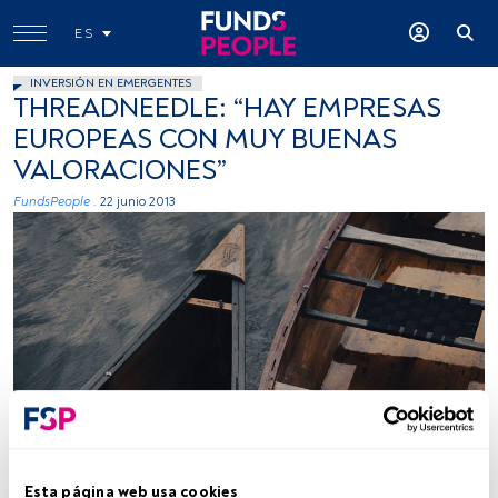
ES
INVERSIÓN EN EMERGENTES
THREADNEEDLE: “HAY EMPRESAS
EUROPEAS CON MUY BUENAS
VALORACIONES”
FundsPeople .
22 junio 2013
Tiempo lectura:
4 min.
Esta página web usa cookies