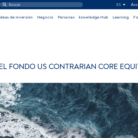
ES
Acc
Ideas de inversión
Negocio
Personas
knowledge Hub
Learning
F
EL FONDO US CONTRARIAN CORE EQUI