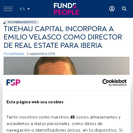
ES
NOMBRAMIENTOS
TIKEHAU CAPITAL INCORPORA A
EMILIO VELASCO COMO DIRECTOR
DE REAL ESTATE PARA IBERIA
FundsPeople .
3 septiembre 2019
Esta página web usa cookies
Foto cedida
Tanto nosotros como nuestros 
45
 socios almacenamos y 
accedemos a datos personales, como datos de 
navegación o identificadores únicos, en tu dispositivo. Si 
Tiempo lectura:
1 min.