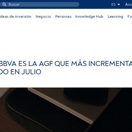
ES
Acc
Ideas de inversión
Negocio
Personas
knowledge Hub
Learning
F
 BBVA ES LA AGF QUE MÁS INCREMENTA
O EN JULIO