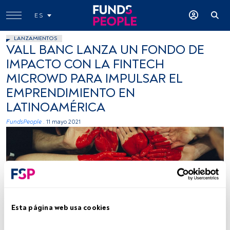
ES
LANZAMIENTOS
VALL BANC LANZA UN FONDO DE
IMPACTO CON LA FINTECH
MICROWD PARA IMPULSAR EL
EMPRENDIMIENTO EN
LATINOAMÉRICA
FundsPeople .
11 mayo 2021
Esta página web usa cookies
Tim Marshall (Unsplash)