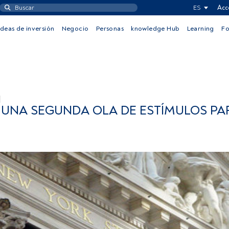
ES
Acc
Ideas de inversión
Negocio
Personas
knowledge Hub
Learning
F
 UNA SEGUNDA OLA DE ESTÍMULOS PA