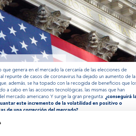
o que genera en el mercado la cercanía de las elecciones de
 al repunte de casos de coronavirus ha dejado un aumento de la
 que, además, se ha topado con la recogida de beneficios que lo
ado a cabo en las acciones tecnológicas, las mismas que han
del mercado americano. Y surge la gran pregunta:
¿conseguirá l
uantar este incremento de la volatilidad en positivo o
tas de una corrección del mercado?
s
o exclusivo para los usuarios registrados de FundsPeople. Si ya