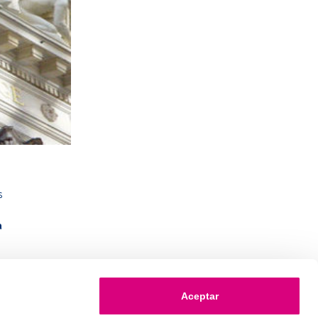
s
a
Aceptar