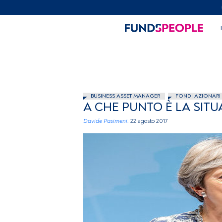
BUSINESS ASSET MANAGER
FONDI AZIONARI
A CHE PUNTO È LA SITU
Davide Pasimeni.
22 agosto 2017