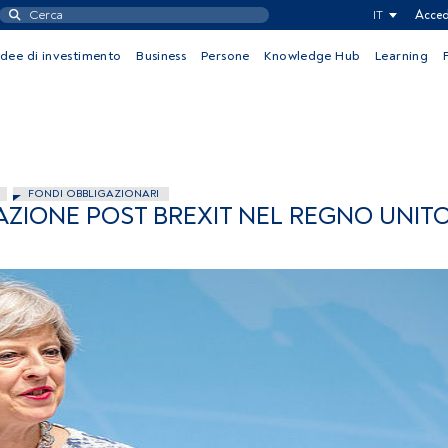
IT
Acced
Idee di investimento
Business
Persone
Knowledge Hub
Learning
FONDI OBBLIGAZIONARI
AZIONE POST BREXIT NEL REGNO UNIT