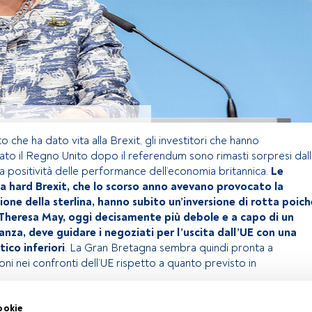
o che ha dato vita alla Brexit, gli investitori che hanno
to il Regno Unito dopo il referendum sono rimasti sorpresi dall
a positività delle performance dell’economia britannica.
Le
a hard Brexit, che lo scorso anno avevano provocato la
one della sterlina, hanno subito un’inversione di rotta poich
 Theresa May, oggi decisamente più debole e a capo di un
nza, deve guidare i negoziati per l’uscita dall’UE con una
tico inferiori
. La Gran Bretagna sembra quindi pronta a
ni nei confronti dell’UE rispetto a quanto previsto in
ookie