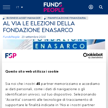
IT
BUSINESS ASSET MANAGER
PIANIFICAZIONE FINANZIARIA
AL VIA LE ELEZIONI DELLA
FONDAZIONE ENASARCO
FundsPeople .
23 settembre 2020
Questo sito web utilizza i cookie
Enasarco
Sia noi che i nostri 
45
 partner memorizziamo e accediamo 
ai dati personali, come i dati di navigazione o gli 
identificatori univoci, sul tuo dispositivo. Selezionando 
“Accetta” consenti alle tecnologie di tracciamento di 
Tempo di lettura:
1 min.
supportare le finalità indicate in “Noi e i nostri partner 