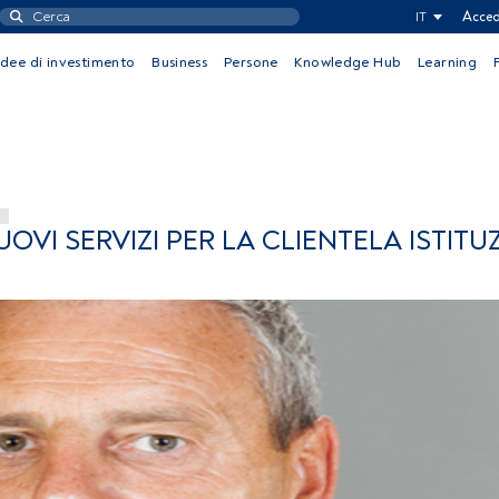
IT
Acced
Idee di investimento
Business
Persone
Knowledge Hub
Learning
OVI SERVIZI PER LA CLIENTELA ISTITU