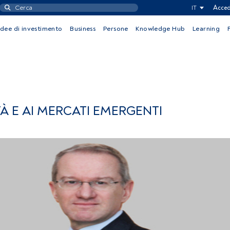
IT
Acced
Idee di investimento
Business
Persone
Knowledge Hub
Learning
TÀ E AI MERCATI EMERGENTI