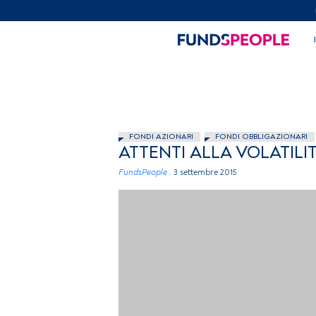
FONDI AZIONARI
FONDI OBBLIGAZIONARI
ATTENTI ALLA VOLATILI
FundsPeople .
3 settembre 2015