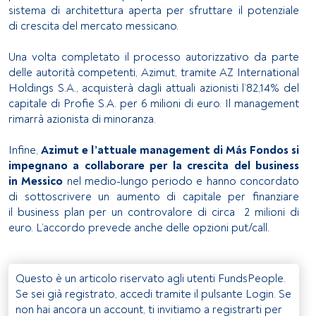
sistema di architettura aperta per sfruttare il potenziale
di crescita del mercato messicano.
Una volta completato il processo autorizzativo da parte
delle autorità competenti, Azimut, tramite AZ International
Holdings S.A., acquisterà dagli attuali azionisti l’82,14% del
capitale di Profie S.A. per 6 milioni di euro. Il management
rimarrà azionista di minoranza.
Infine,
Azimut e l’attuale management di Más Fondos si
impegnano a collaborare per la crescita del business
in Messico
nel medio-lungo periodo e hanno concordato
di sottoscrivere un aumento di capitale per finanziare
il business plan per un controvalore di circa 2 milioni di
euro. L’accordo prevede anche delle opzioni put/call.
Questo è un articolo riservato agli utenti FundsPeople.
Se sei già registrato, accedi tramite il pulsante Login. Se
non hai ancora un account, ti invitiamo a registrarti per