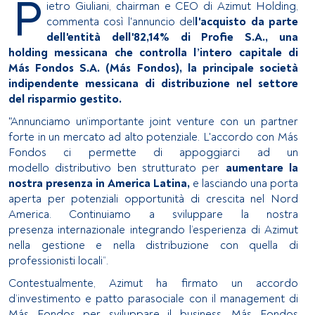
P
ietro Giuliani, chairman e CEO di Azimut Holding,
commenta così l'annuncio del
l'acquisto da parte
dell'entità dell'82,14% di Profie S.A., una
holding messicana che controlla l’intero capitale di
Más Fondos S.A. (Más Fondos), la principale società
indipendente messicana di distribuzione nel settore
del risparmio gestito.
"Annunciamo un’importante joint venture con un partner
forte in un mercato ad alto potenziale. L'accordo con Más
Fondos ci permette di appoggiarci ad un
modello distributivo ben strutturato per
aumentare la
nostra presenza in America Latina,
e lasciando una porta
aperta per potenziali opportunità di crescita nel Nord
America. Continuiamo a sviluppare la nostra
presenza internazionale integrando l’esperienza di Azimut
nella gestione e nella distribuzione con quella di
professionisti locali”.
Contestualmente, Azimut ha firmato un accordo
d’investimento e patto parasociale con il management di
Más Fondos per sviluppare il business. Más Fondos