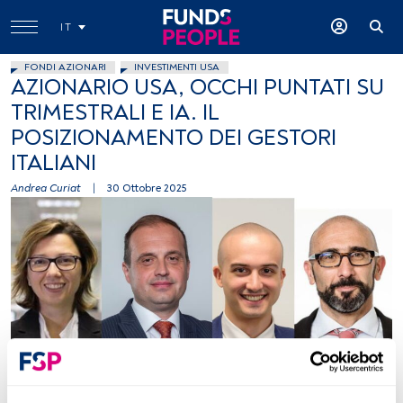
IT
FONDI AZIONARI
INVESTIMENTI USA
AZIONARIO USA, OCCHI PUNTATI SU
TRIMESTRALI E IA. IL
POSIZIONAMENTO DEI GESTORI
ITALIANI
Andrea Curiat
|
30 Ottobre 2025