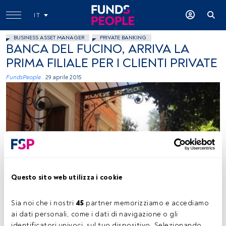
IT
BUSINESS ASSET MANAGER
PRIVATE BANKING
BANCA DEL FUCINO, ARRIVA LA
PRIMA FILIALE PER I CLIENTI PRIVATE
FundsPeople .
29 aprile 2015
Immagine concessa
Questo sito web utilizza i cookie
Sia noi che i nostri 
45
 partner memorizziamo e accediamo 
Tempo di lettura:
1 min.
ai dati personali, come i dati di navigazione o gli 
identificatori univoci, sul tuo dispositivo. Selezionando 