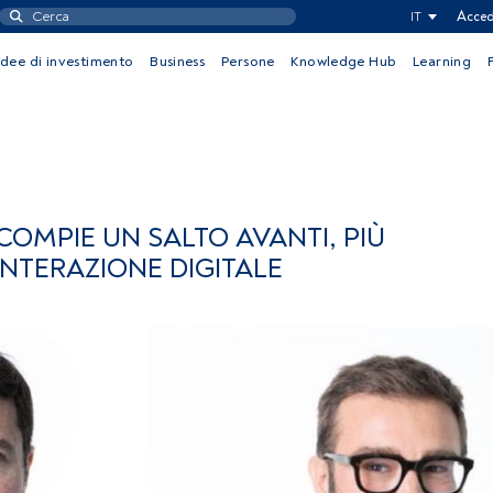
IT
Acced
Idee di investimento
Business
Persone
Knowledge Hub
Learning
COMPIE UN SALTO AVANTI, PIÙ
INTERAZIONE DIGITALE