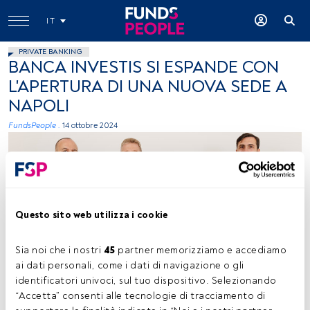
IT
PRIVATE BANKING
BANCA INVESTIS SI ESPANDE CON
L'APERTURA DI UNA NUOVA SEDE A
NAPOLI
FundsPeople .
14 ottobre 2024
Questo sito web utilizza i cookie
Team Banca Investis. Foto concessa (Banca Investis)
Sia noi che i nostri 
45
 partner memorizziamo e accediamo 
ai dati personali, come i dati di navigazione o gli 
identificatori univoci, sul tuo dispositivo. Selezionando 
“Accetta” consenti alle tecnologie di tracciamento di 
Tempo di lettura:
1 min.